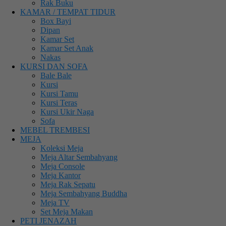
Rak Buku
KAMAR / TEMPAT TIDUR
Box Bayi
Dipan
Kamar Set
Kamar Set Anak
Nakas
KURSI DAN SOFA
Bale Bale
Kursi
Kursi Tamu
Kursi Teras
Kursi Ukir Naga
Sofa
MEBEL TREMBESI
MEJA
Koleksi Meja
Meja Altar Sembahyang
Meja Console
Meja Kantor
Meja Rak Sepatu
Meja Sembahyang Buddha
Meja TV
Set Meja Makan
PETI JENAZAH