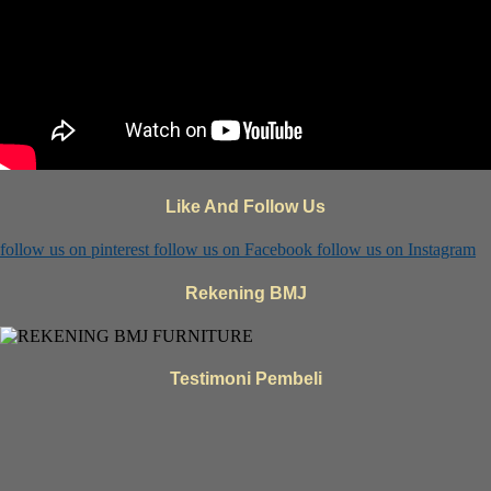
Like And Follow Us
follow us on
pinterest
follow us on
Facebook
follow us on
Instagram
Rekening BMJ
Testimoni Pembeli