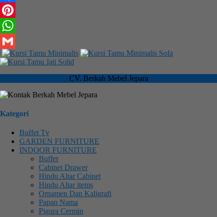
Facebook
Pinterest
WhatsApp
Gmail
CV. Berkah Mebel Jepara
Kategori
Buffet Tv
GARDEN FURNITURE
INDOOR FURNITURE
Buffet
Cabinet Drawer
Hindu Altar Cabinet
Hindu Altar items
Ornamen Dan Kaligrafi
Papan Nama
Pigura Cermin