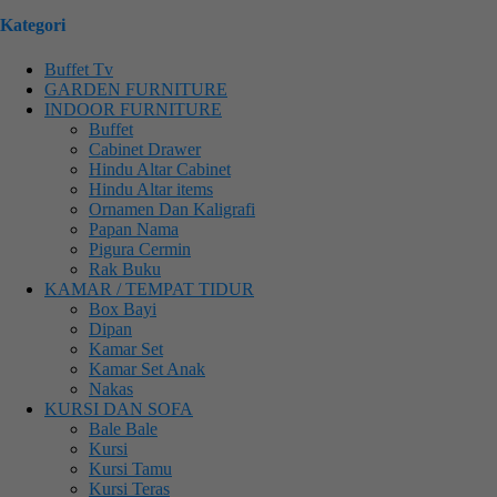
Kategori
Buffet Tv
GARDEN FURNITURE
INDOOR FURNITURE
Buffet
Cabinet Drawer
Hindu Altar Cabinet
Hindu Altar items
Ornamen Dan Kaligrafi
Papan Nama
Pigura Cermin
Rak Buku
KAMAR / TEMPAT TIDUR
Box Bayi
Dipan
Kamar Set
Kamar Set Anak
Nakas
KURSI DAN SOFA
Bale Bale
Kursi
Kursi Tamu
Kursi Teras