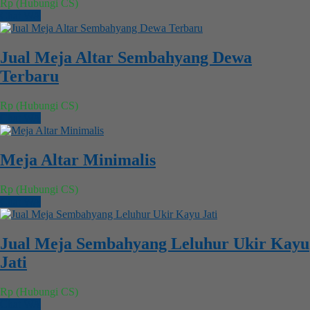
Rp (Hubungi CS)
Chat WA
Jual Meja Altar Sembahyang Dewa
Terbaru
Rp (Hubungi CS)
Chat WA
Meja Altar Minimalis
Rp (Hubungi CS)
Chat WA
Jual Meja Sembahyang Leluhur Ukir Kayu
Jati
Rp (Hubungi CS)
Chat WA