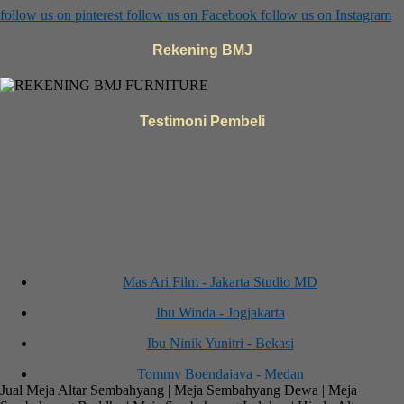
follow us on
pinterest
follow us on
Facebook
follow us on
Instagram
Rekening BMJ
Testimoni Pembeli
Mas Ari Film - Jakarta Studio MD
Ibu Winda - Jogjakarta
Ibu Ninik Yunitri - Bekasi
Tommy Boendajaya - Medan
Jual Meja Altar Sembahyang | Meja Sembahyang Dewa | Meja
Ibu. Yuli - Surabaya