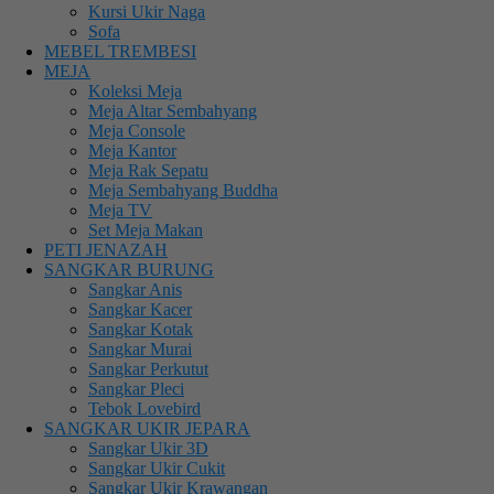
Kursi Ukir Naga
Sofa
MEBEL TREMBESI
MEJA
Koleksi Meja
Meja Altar Sembahyang
Meja Console
Meja Kantor
Meja Rak Sepatu
Meja Sembahyang Buddha
Meja TV
Set Meja Makan
PETI JENAZAH
SANGKAR BURUNG
Sangkar Anis
Sangkar Kacer
Sangkar Kotak
Sangkar Murai
Sangkar Perkutut
Sangkar Pleci
Tebok Lovebird
SANGKAR UKIR JEPARA
Sangkar Ukir 3D
Sangkar Ukir Cukit
Sangkar Ukir Krawangan