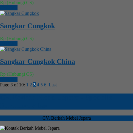
Rp (Hubungi CS)
Chat WA
Sangkar Cungkok
Rp (Hubungi CS)
Chat WA
Sangkar Cungkok China
Rp (Hubungi CS)
Chat WA
Page 3 of 10:
1
2
3
4
5
6
Last
CV. Berkah Mebel Jepara - Specialis
Furniture Altar
CV. Berkah Mebel Jepara