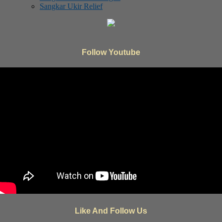
Sangkar Ukir Relief
Follow Youtube
Like And Follow Us